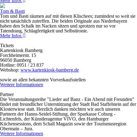
Mehr Infos
Tom & Basti
Tom und Basti räumen auf mit diesen Klischees; zumindest so weit sie
nicht tatsächlich zutreffen. Die beiden Originale aus Niederbayern
haben den Schalk im Nacken sitzen und sprotzen nur so vor
Tatendrang, Schlagfertigkeit und Selbstironie.
Mehr Infos
Tickets
Kartenkiosk Bamberg
Forchheimerstr. 15
96050 Bamberg
Hotline: 0951 / 23 837
Webshop:
www.kartenkiosk-bamberg.de
sowie an allen bekannten Vorverkaufsstellen
Weitere Informationen
Partner
Die Veranstaltungsreihe "Lieder auf Banz - Ein Abend mit Freunden"
findet mit freundlicher Unterstützung der Stadt Bad Staffelstein auf der
Klosterwiese statt. Herzlich danken möchten wir auch unseren
Partnern der Hanns-Seidel-Stiftung, der Sparkasse Coburg -
Lichtenfels, der Künstleragentur VIVO, den Hamburger
Küchensessions, dem Schall Magazin sowie der Tourismusregion
Obermain – Jura.
Weitere Informationen