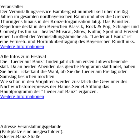
Veranstalter
Der Veranstaltungsservice Bamberg ist nunmehr seit über dreißig
Jahren im gesamten nordbayerischen Raum und über die Grenzen
Thüringens hinaus in der Konzertorganisation tätig. Das Künstler-
Repertoire deckt in den Bereichen Klassik, Rock & Pop, Schlager und
Comedy bis hin zu Theater/ Musical, Show, Kultur, Sport und Freizeit
einen Großteil der Veranstaltungsbranche ab. "Lieder auf Banz" ist
eine Fernseh- und Hörfunkübertragung des Bayerischen Rundfunks.
Weitere Informationen
Alle Infos zum Festival
Die "Lieder auf Banz" finden jährlich am ersten Juliwochenende
statt. Da an beiden Abenden das gleiche Programm stattfindet, haben
Sie beim Ticketkauf die Wahl, ob Sie die Lieder am Freitag oder
Samstag besuchen möchten.
Wie schon in den Vorjahren werden zusätzlich die Gewinner des
Nachwuchsförderpreises der Hanns-Seidel-Stiftung das
Hauptprogramm der "Lieder auf Banz" ergänzen.
Weitere Informationen
Adresse Veranstaltungsgelände
(Parkplätze sind ausgeschildert):
Kloster-Banz-Straße