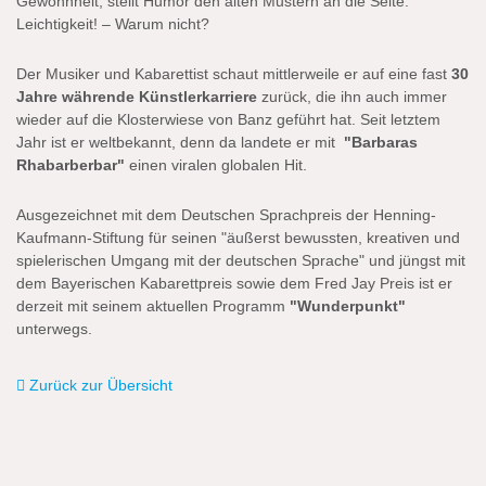
Gewohnheit, stellt Humor den alten Mustern an die Seite.
Leichtigkeit! – Warum nicht?
Der Musiker und Kabarettist schaut mittlerweile er auf eine fast
30
Jahre währende Künstlerkarriere
zurück, die ihn auch immer
wieder auf die Klosterwiese von Banz geführt hat. Seit letztem
Jahr ist er weltbekannt, denn da landete er mit
"Barbaras
Rhabarberbar"
einen viralen globalen Hit.
Ausgezeichnet mit dem Deutschen Sprachpreis der Henning-
Kaufmann-Stiftung für seinen "äußerst bewussten, kreativen und
spielerischen Umgang mit der deutschen Sprache" und jüngst mit
dem Bayerischen Kabarettpreis sowie dem Fred Jay Preis ist er
derzeit mit seinem aktuellen Programm
"Wunderpunkt"
unterwegs.
Zurück zur Übersicht