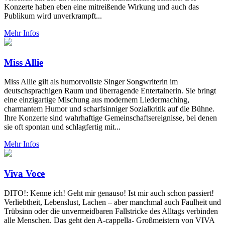
Konzerte haben eben eine mitreißende Wirkung und auch das
Publikum wird unverkrampft...
Mehr Infos
Miss Allie
Miss Allie gilt als humorvollste Singer Songwriterin im
deutschsprachigen Raum und überragende Entertainerin. Sie bringt
eine einzigartige Mischung aus modernem Liedermaching,
charmantem Humor und scharfsinniger Sozialkritik auf die Bühne.
Ihre Konzerte sind wahrhaftige Gemeinschaftsereignisse, bei denen
sie oft spontan und schlagfertig mit...
Mehr Infos
Viva Voce
DITO!: Kenne ich! Geht mir genauso! Ist mir auch schon passiert!
Verliebtheit, Lebenslust, Lachen – aber manchmal auch Faulheit und
Trübsinn oder die unvermeidbaren Fallstricke des Alltags verbinden
alle Menschen. Das geht den A‐cappella‐ Großmeistern von VIVA