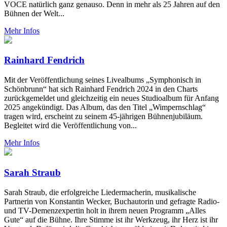
VOCE natürlich ganz genauso. Denn in mehr als 25 Jahren auf den
Bühnen der Welt...
Mehr Infos
Rainhard Fendrich
Mit der Veröffentlichung seines Livealbums „Symphonisch in
Schönbrunn“ hat sich Rainhard Fendrich 2024 in den Charts
zurückgemeldet und gleichzeitig ein neues Studioalbum für Anfang
2025 angekündigt. Das Album, das den Titel „Wimpernschlag“
tragen wird, erscheint zu seinem 45-jährigen Bühnenjubiläum.
Begleitet wird die Veröffentlichung von...
Mehr Infos
Sarah Straub
Sarah Straub, die erfolgreiche Liedermacherin, musikalische
Partnerin von Konstantin Wecker, Buchautorin und gefragte Radio-
und TV-Demenzexpertin holt in ihrem neuen Programm „Alles
Gute“ auf die Bühne. Ihre Stimme ist ihr Werkzeug, ihr Herz ist ihr