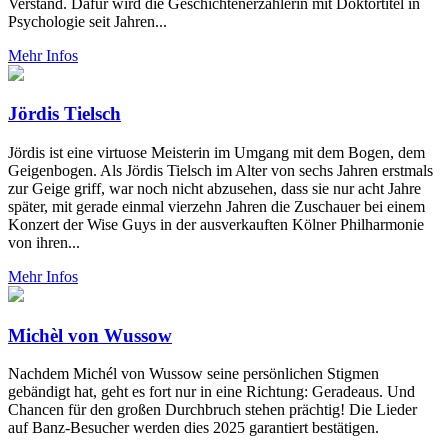
Verstand. Dafür wird die Geschichtenerzählerin mit Doktortitel in
Psychologie seit Jahren...
Mehr Infos
Jördis Tielsch
Jördis ist eine virtuose Meisterin im Umgang mit dem Bogen, dem
Geigenbogen. Als Jördis Tielsch im Alter von sechs Jahren erstmals
zur Geige griff, war noch nicht abzusehen, dass sie nur acht Jahre
später, mit gerade einmal vierzehn Jahren die Zuschauer bei einem
Konzert der Wise Guys in der ausverkauften Kölner Philharmonie
von ihren...
Mehr Infos
Michèl von Wussow
Nachdem Michél von Wussow seine persönlichen Stigmen
gebändigt hat, geht es fort nur in eine Richtung: Geradeaus. Und
Chancen für den großen Durchbruch stehen prächtig! Die Lieder
auf Banz-Besucher werden dies 2025 garantiert bestätigen.