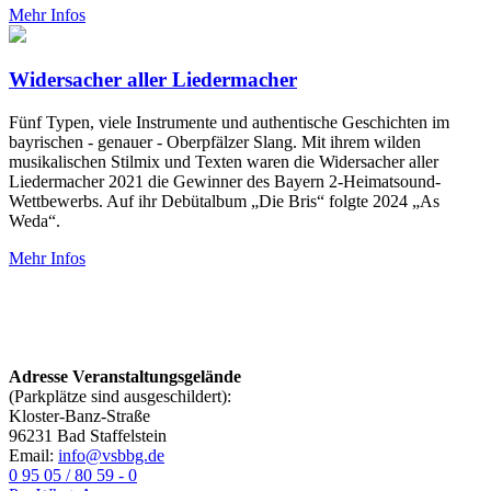
Mehr Infos
Widersacher aller Liedermacher
Fünf Typen, viele Instrumente und authentische Geschichten im
bayrischen - genauer - Oberpfälzer Slang. Mit ihrem wilden
musikalischen Stilmix und Texten waren die Widersacher aller
Liedermacher 2021 die Gewinner des Bayern 2-Heimatsound-
Wettbewerbs. Auf ihr Debütalbum „Die Bris“ folgte 2024 „As
Weda“.
Mehr Infos
Adresse Veranstaltungsgelände
(Parkplätze sind ausgeschildert):
Kloster-Banz-Straße
96231 Bad Staffelstein
Email:
info@vsbbg.de
0 95 05 / 80 59 - 0