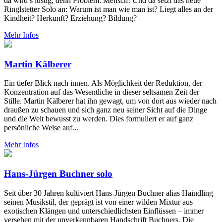
da wird’s lustig, denn Problem: Mensch! Und da setzt das neue
Ringlstetter Solo an: Warum ist man wie man ist? Liegt alles an der
Kindheit? Herkunft? Erziehung? Bildung?
Mehr Infos
Martin Kälberer
Ein tiefer Blick nach innen. Als Möglichkeit der Reduktion, der
Konzentration auf das Wesentliche in dieser seltsamen Zeit der
Stille. Martin Kälberer hat ihn gewagt, um von dort aus wieder nach
draußen zu schauen und sich ganz neu seiner Sicht auf die Dinge
und die Welt bewusst zu werden. Dies formuliert er auf ganz
persönliche Weise auf...
Mehr Infos
Hans-Jürgen Buchner solo
Seit über 30 Jahren kultiviert Hans-Jürgen Buchner alias Haindling
seinen Musikstil, der geprägt ist von einer wilden Mixtur aus
exotischen Klängen und unterschiedlichsten Einflüssen – immer
versehen mit der unverkennbaren Handschrift Buchners. Die